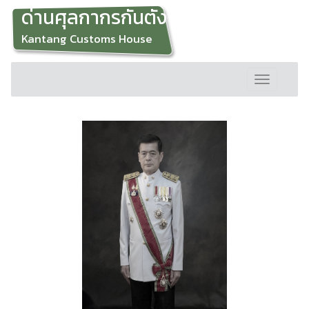
ด่านศุลกากรกันตัง
Kantang Customs House
Toggle
navigation