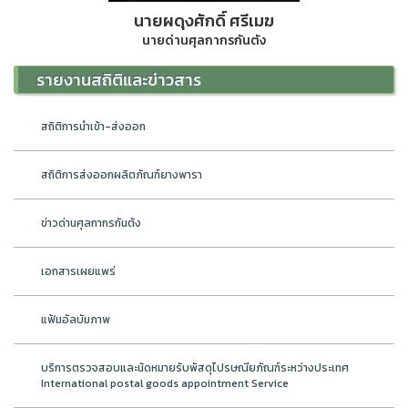
นายผดุงศักดิ์ ศรีเมฆ
นายด่านศุลกากรกันตัง
รายงานสถิติและข่าวสาร
สถิติการนำเข้า-ส่งออก
สถิติการส่งออกผลิตภัณฑ์ยางพารา
ข่าวด่านศุลกากรกันตัง
เอกสารเผยแพร่
แฟ้มอัลบัมภาพ
บริการตรวจสอบและนัดหมายรับพัสดุไปรษณียภัณฑ์ระหว่างประเทศ
International postal goods appointment Service