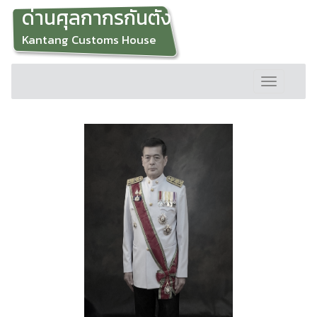
ด่านศุลกากรกันตัง
Kantang Customs House
Toggle
navigation