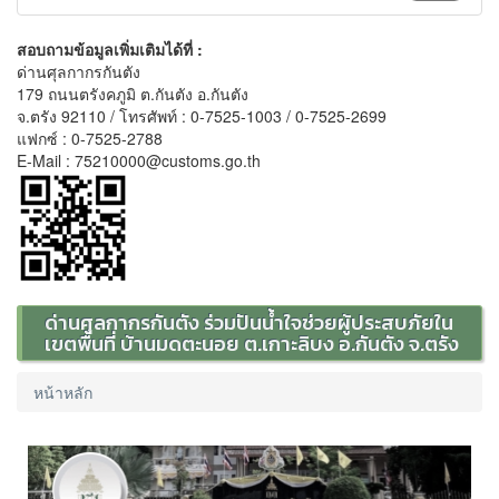
สอบถามข้อมูลเพิ่มเติมได้ที่ :
ด่านศุลกากรกันตัง
179 ถนนตรังคภูมิ ต.กันตัง อ.กันตัง
จ.ตรัง 92110 / โทรศัพท์ : 0-7525-1003 / 0-7525-2699
แฟกซ์ : 0-7525-2788
E-Mail : 75210000@customs.go.th
ด่านศุลกากรกันตัง ร่วมปันน้ำใจช่วยผู้ประสบภัยใน
เขตพื้นที่ บ้านมดตะนอย ต.เกาะลิบง อ.กันตัง จ.ตรัง
หน้าหลัก