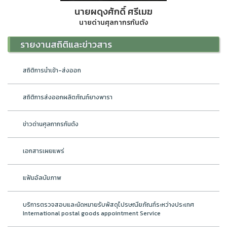
นายผดุงศักดิ์ ศรีเมฆ
นายด่านศุลกากรกันตัง
รายงานสถิติและข่าวสาร
สถิติการนำเข้า-ส่งออก
สถิติการส่งออกผลิตภัณฑ์ยางพารา
ข่าวด่านศุลกากรกันตัง
เอกสารเผยแพร่
แฟ้มอัลบัมภาพ
บริการตรวจสอบและนัดหมายรับพัสดุไปรษณียภัณฑ์ระหว่างประเทศ
International postal goods appointment Service