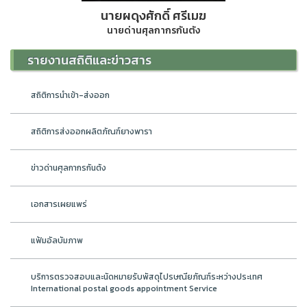
นายผดุงศักดิ์ ศรีเมฆ
นายด่านศุลกากรกันตัง
รายงานสถิติและข่าวสาร
สถิติการนำเข้า-ส่งออก
สถิติการส่งออกผลิตภัณฑ์ยางพารา
ข่าวด่านศุลกากรกันตัง
เอกสารเผยแพร่
แฟ้มอัลบัมภาพ
บริการตรวจสอบและนัดหมายรับพัสดุไปรษณียภัณฑ์ระหว่างประเทศ
International postal goods appointment Service