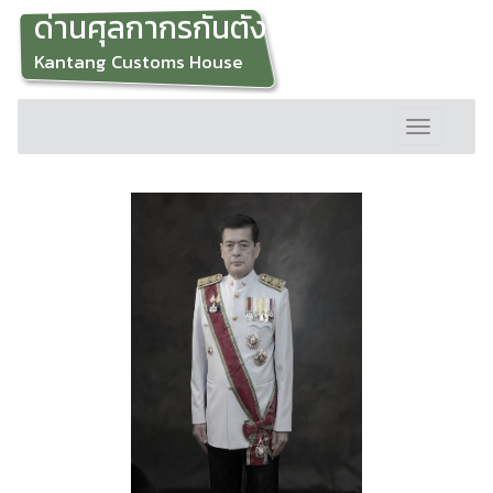
ด่านศุลกากรกันตัง
Kantang Customs House
Toggle
navigation