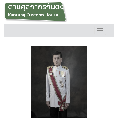
ด่านศุลกากรกันตัง
Kantang Customs House
Toggle
navigation