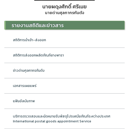
นายผดุงศักดิ์ ศรีเมฆ
นายด่านศุลกากรกันตัง
รายงานสถิติและข่าวสาร
สถิติการนำเข้า-ส่งออก
สถิติการส่งออกผลิตภัณฑ์ยางพารา
ข่าวด่านศุลกากรกันตัง
เอกสารเผยแพร่
แฟ้มอัลบัมภาพ
บริการตรวจสอบและนัดหมายรับพัสดุไปรษณียภัณฑ์ระหว่างประเทศ
International postal goods appointment Service