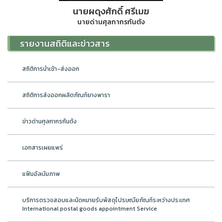
นายผดุงศักดิ์ ศรีเมฆ
นายด่านศุลกากรกันตัง
รายงานสถิติและข่าวสาร
สถิติการนำเข้า-ส่งออก
สถิติการส่งออกผลิตภัณฑ์ยางพารา
ข่าวด่านศุลกากรกันตัง
เอกสารเผยแพร่
แฟ้มอัลบัมภาพ
บริการตรวจสอบและนัดหมายรับพัสดุไปรษณียภัณฑ์ระหว่างประเทศ
International postal goods appointment Service