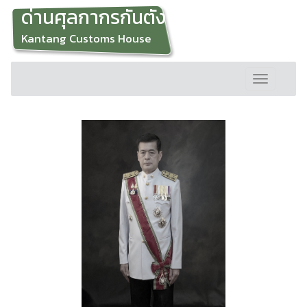
ด่านศุลกากรกันตัง
Kantang Customs House
Toggle
navigation