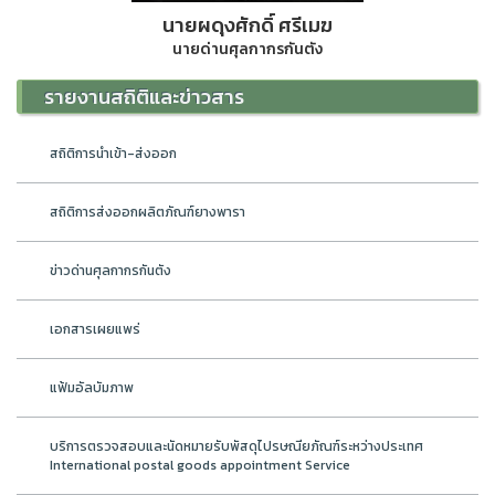
นายผดุงศักดิ์ ศรีเมฆ
นายด่านศุลกากรกันตัง
รายงานสถิติและข่าวสาร
สถิติการนำเข้า-ส่งออก
สถิติการส่งออกผลิตภัณฑ์ยางพารา
ข่าวด่านศุลกากรกันตัง
เอกสารเผยแพร่
แฟ้มอัลบัมภาพ
บริการตรวจสอบและนัดหมายรับพัสดุไปรษณียภัณฑ์ระหว่างประเทศ
International postal goods appointment Service