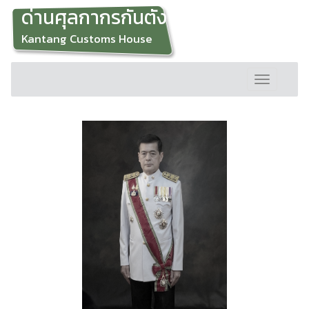
ด่านศุลกากรกันตัง
Kantang Customs House
Toggle
navigation