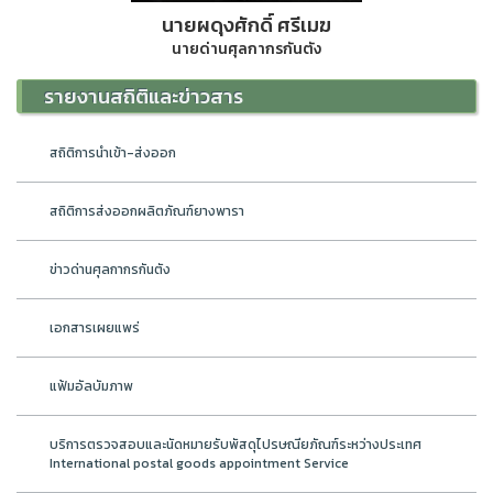
นายผดุงศักดิ์ ศรีเมฆ
นายด่านศุลกากรกันตัง
รายงานสถิติและข่าวสาร
สถิติการนำเข้า-ส่งออก
สถิติการส่งออกผลิตภัณฑ์ยางพารา
ข่าวด่านศุลกากรกันตัง
เอกสารเผยแพร่
แฟ้มอัลบัมภาพ
บริการตรวจสอบและนัดหมายรับพัสดุไปรษณียภัณฑ์ระหว่างประเทศ
International postal goods appointment Service