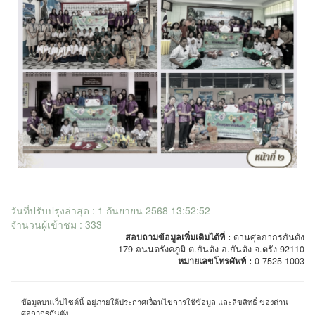
วันที่ปรับปรุงล่าสุด : 1 กันยายน 2568 13:52:52
จำนวนผู้เข้าชม : 333
สอบถามข้อมูลเพิ่มเติมได้ที่ :
ด่านศุลกากรกันตัง
179 ถนนตรังคภูมิ ต.กันตัง อ.กันตัง จ.ตรัง 92110
หมายเลขโทรศัพท์ :
0-7525-1003
ข้อมูลบนเว็บไซต์นี้ อยู่ภายใต้ประกาศเงื่อนไขการใช้ข้อมูล และลิขสิทธิ์ ของด่าน
ศุลกากรกันตัง