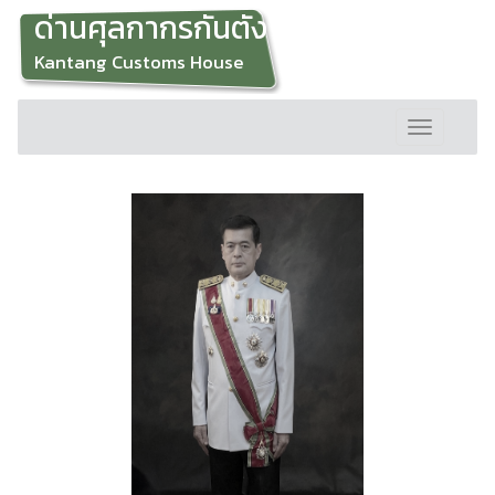
ด่านศุลกากรกันตัง
Kantang Customs House
Toggle
navigation