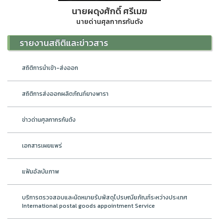
นายผดุงศักดิ์ ศรีเมฆ
นายด่านศุลกากรกันตัง
รายงานสถิติและข่าวสาร
สถิติการนำเข้า-ส่งออก
สถิติการส่งออกผลิตภัณฑ์ยางพารา
ข่าวด่านศุลกากรกันตัง
เอกสารเผยแพร่
แฟ้มอัลบัมภาพ
บริการตรวจสอบและนัดหมายรับพัสดุไปรษณียภัณฑ์ระหว่างประเทศ
International postal goods appointment Service