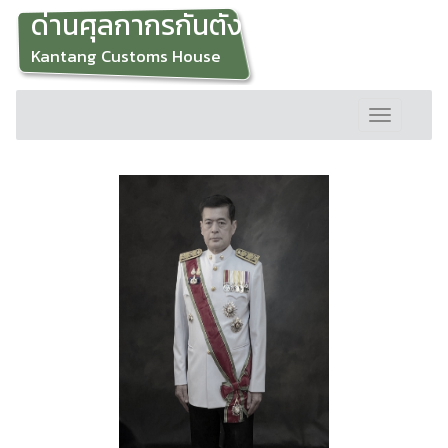
ด่านศุลกากรกันตัง
Kantang Customs House
Toggle
navigation