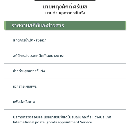
นายผดุงศักดิ์ ศรีเมฆ
นายด่านศุลกากรกันตัง
รายงานสถิติและข่าวสาร
สถิติการนำเข้า-ส่งออก
สถิติการส่งออกผลิตภัณฑ์ยางพารา
ข่าวด่านศุลกากรกันตัง
เอกสารเผยแพร่
แฟ้มอัลบัมภาพ
บริการตรวจสอบและนัดหมายรับพัสดุไปรษณียภัณฑ์ระหว่างประเทศ
International postal goods appointment Service