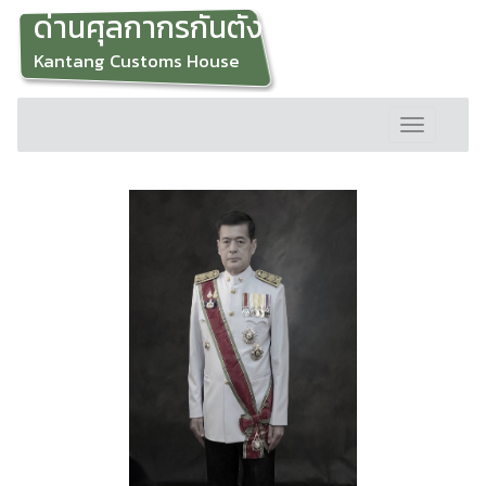
ด่านศุลกากรกันตัง
Kantang Customs House
Toggle
navigation