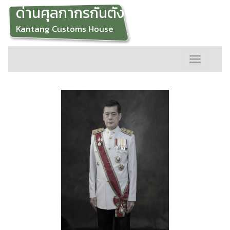
ด่านศุลกากรกันตัง
Kantang Customs House
Toggle
navigation