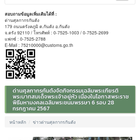
สอบถามข้อมูลเพิ่มเติมได้ที่ :
ด่านศุลกากรกันตัง
179 ถนนตรังคภูมิ ต.กันตัง อ.กันตัง
จ.ตรัง 92110 / โทรศัพท์ : 0-7525-1003 / 0-7525-2699
แฟกซ์ : 0-7525-2788
E-Mail : 75210000@customs.go.th
ด่านศุลกากรกันตังจัดกิจกรรมเฉลิมพระเกียรติ
พระบาทสมเด็จพระเจ้าอยู่หัว เนื่องในโอกาสพระราช
พิธีมหามงคลเฉลิมพระชนมพรรษา 6 รอบ 28
กรกฎาคม 2567
หน้าหลัก
ข่าวด่านศุลกากรกันตัง