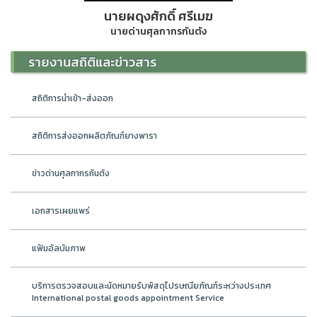
นายผดุงศักดิ์ ศรีเมฆ
นายด่านศุลกากรกันตัง
รายงานสถิติและข่าวสาร
สถิติการนำเข้า-ส่งออก
สถิติการส่งออกผลิตภัณฑ์ยางพารา
ข่าวด่านศุลกากรกันตัง
เอกสารเผยแพร่
แฟ้มอัลบัมภาพ
บริการตรวจสอบและนัดหมายรับพัสดุไปรษณียภัณฑ์ระหว่างประเทศ
International postal goods appointment Service