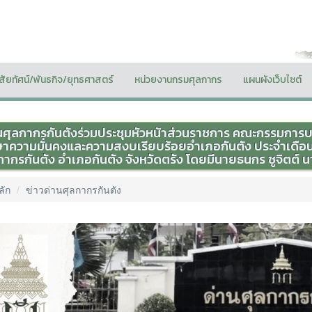
ิสัยทัศน์/พันธกิจ/ยุทธศาสตร์
หน่วยงานกรมศุลกากร
แผนผังเว็บไซต์
นศุลกากรกันตังร่วมประชุมหัวหน้าส่วนราชการ คณะกรรมกา
ษาความมั่นคงและความสงบเรียบร้อยอำเภอกันตัง ประจำเดือ
กากรกันตัง อำเภอกันตัง จังหวัดตรัง โดยมีนายธนกร ชูจิตต์ 
ลัก
ข่าวด่านศุลกากรกันตัง