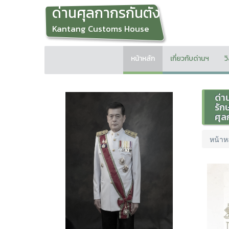
ด่านศุลกากรกันตัง
Kantang Customs House
หน้าหลัก
เกี่ยวกับด่านฯ
ว
ด่า
รัก
ศุล
หน้าห