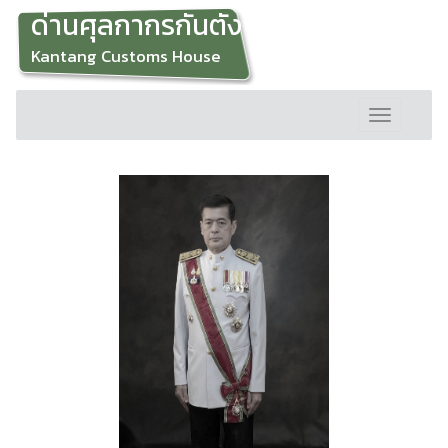
ด่านศุลกากรกันตัง
Kantang Customs House
Toggle
navigation