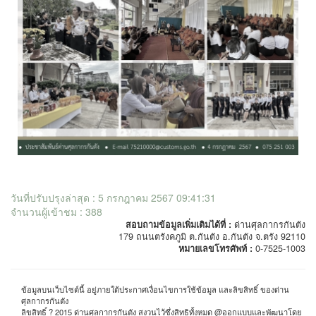
วันที่ปรับปรุงล่าสุด : 5 กรกฎาคม 2567 09:41:31
จำนวนผู้เข้าชม : 388
สอบถามข้อมูลเพิ่มเติมได้ที่ :
ด่านศุลกากรกันตัง
179 ถนนตรังคภูมิ ต.กันตัง อ.กันตัง จ.ตรัง 92110
หมายเลขโทรศัพท์ :
0-7525-1003
ข้อมูลบนเว็บไซต์นี้ อยู่ภายใต้ประกาศเงื่อนไขการใช้ข้อมูล และลิขสิทธิ์ ของด่าน
ศุลกากรกันตัง
ลิขสิทธิ์ ? 2015 ด่านศุลกากรกันตัง สงวนไว้ซึ่งสิทธิทั้งหมด @ออกแบบและพัฒนาโดย