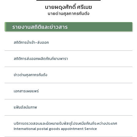
นายผดุงศักดิ์ ศรีเมฆ
นายด่านศุลกากรกันตัง
รายงานสถิติและข่าวสาร
สถิติการนำเข้า-ส่งออก
สถิติการส่งออกผลิตภัณฑ์ยางพารา
ข่าวด่านศุลกากรกันตัง
เอกสารเผยแพร่
แฟ้มอัลบัมภาพ
บริการตรวจสอบและนัดหมายรับพัสดุไปรษณียภัณฑ์ระหว่างประเทศ
International postal goods appointment Service