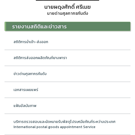
นายผดุงศักดิ์ ศรีเมฆ
นายด่านศุลกากรกันตัง
รายงานสถิติและข่าวสาร
สถิติการนำเข้า-ส่งออก
สถิติการส่งออกผลิตภัณฑ์ยางพารา
ข่าวด่านศุลกากรกันตัง
เอกสารเผยแพร่
แฟ้มอัลบัมภาพ
บริการตรวจสอบและนัดหมายรับพัสดุไปรษณียภัณฑ์ระหว่างประเทศ
International postal goods appointment Service