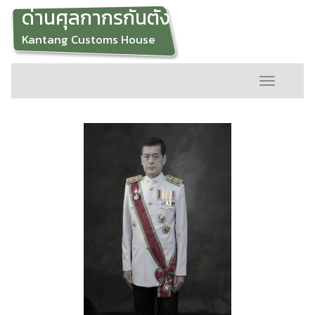
ด่านศุลกากรกันตัง
Kantang Customs House
Toggle
navigation