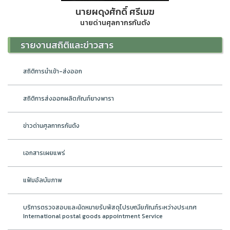
นายผดุงศักดิ์ ศรีเมฆ
นายด่านศุลกากรกันตัง
รายงานสถิติและข่าวสาร
สถิติการนำเข้า-ส่งออก
สถิติการส่งออกผลิตภัณฑ์ยางพารา
ข่าวด่านศุลกากรกันตัง
เอกสารเผยแพร่
แฟ้มอัลบัมภาพ
บริการตรวจสอบและนัดหมายรับพัสดุไปรษณียภัณฑ์ระหว่างประเทศ
International postal goods appointment Service