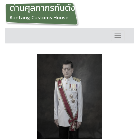
ด่านศุลกากรกันตัง
Kantang Customs House
Toggle
navigation