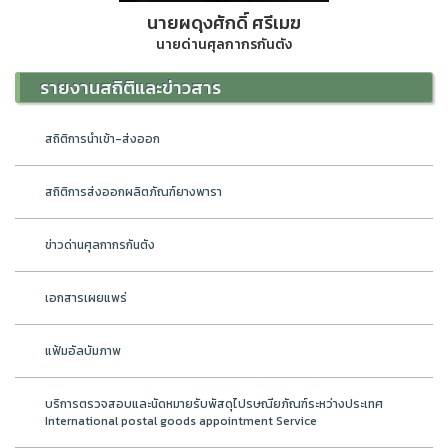
นายผดุงศักดิ์ ศรีเมฆ
นายด่านศุลกากรกันตัง
รายงานสถิติและข่าวสาร
สถิติการนำเข้า-ส่งออก
สถิติการส่งออกผลิตภัณฑ์ยางพารา
ข่าวด่านศุลกากรกันตัง
เอกสารเผยแพร่
แฟ้มอัลบัมภาพ
บริการตรวจสอบและนัดหมายรับพัสดุไปรษณียภัณฑ์ระหว่างประเทศ
International postal goods appointment Service