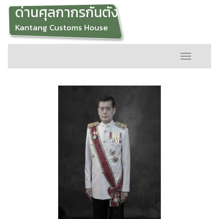
ด่านศุลกากรกันตัง
Kantang Customs House
Toggle
navigation