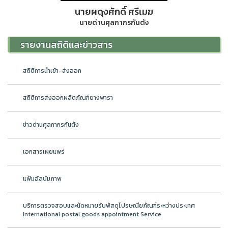
นายผดุงศักดิ์ ศรีเมฆ
นายด่านศุลกากรกันตัง
รายงานสถิติและข่าวสาร
สถิติการนำเข้า-ส่งออก
สถิติการส่งออกผลิตภัณฑ์ยางพารา
ข่าวด่านศุลกากรกันตัง
เอกสารเผยแพร่
แฟ้มอัลบัมภาพ
บริการตรวจสอบและนัดหมายรับพัสดุไปรษณียภัณฑ์ระหว่างประเทศ
International postal goods appointment Service