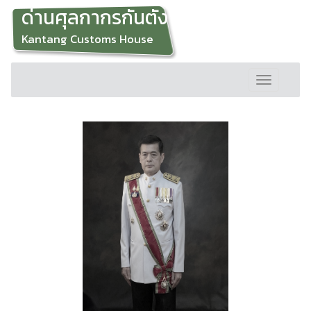
ด่านศุลกากรกันตัง
Kantang Customs House
Toggle
navigation