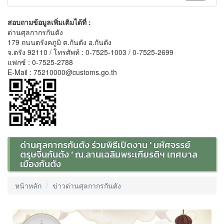
สอบถามข้อมูลเพิ่มเติมได้ที่ :
ด่านศุลกากรกันตัง
179 ถนนตรังคภูมิ ต.กันตัง อ.กันตัง
จ.ตรัง 92110 / โทรศัพท์ : 0-7525-1003 / 0-7525-2699
แฟกซ์ : 0-7525-2788
E-Mail : 75210000@customs.go.th
ด่านศุลกากรกันตัง ร่วมพิธีเปิดงาน ' มหัศจรรย์
ตรุษจีนกันตัง ' ณ.ลานเฉลิมพระเกียรติฯ เทศบาล
เมืองกันตัง
หน้าหลัก
ข่าวด่านศุลกากรกันตัง