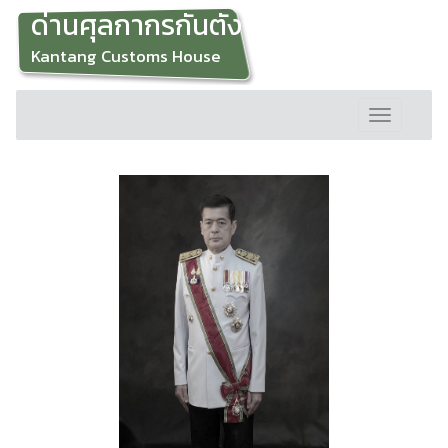
ด่านศุลกากรกันตัง
Kantang Customs House
Toggle
navigation