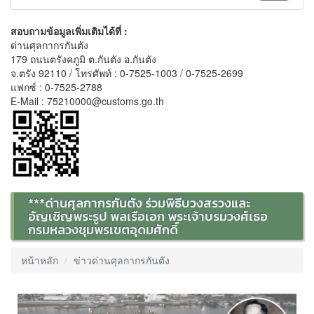
สอบถามข้อมูลเพิ่มเติมได้ที่ :
ด่านศุลกากรกันตัง
179 ถนนตรังคภูมิ ต.กันตัง อ.กันตัง
จ.ตรัง 92110 / โทรศัพท์ : 0-7525-1003 / 0-7525-2699
แฟกซ์ : 0-7525-2788
E-Mail : 75210000@customs.go.th
***ด่านศุลกากรกันตัง ร่วมพิธีบวงสรวงและ
อัญเชิญพระรูป พลเรือเอก พระเจ้าบรมวงศ์เธอ
กรมหลวงชุมพรเขตอุดมศักดิ์
หน้าหลัก
ข่าวด่านศุลกากรกันตัง