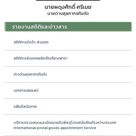
นายผดุงศักดิ์ ศรีเมฆ
นายด่านศุลกากรกันตัง
รายงานสถิติและข่าวสาร
สถิติการนำเข้า-ส่งออก
สถิติการส่งออกผลิตภัณฑ์ยางพารา
ข่าวด่านศุลกากรกันตัง
เอกสารเผยแพร่
แฟ้มอัลบัมภาพ
บริการตรวจสอบและนัดหมายรับพัสดุไปรษณียภัณฑ์ระหว่างประเทศ
International postal goods appointment Service