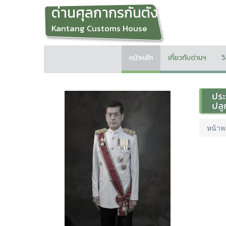
ด่านศุลกากรกันตัง
Kantang Customs House
หน้าหลัก
เกี่ยวกับด่านฯ
ว
ประ
ปลู
หน้าห