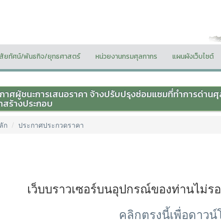
ิสัยทัศน์/พันธกิจ/ยุทธศาสตร์
หน่วยงานกรมศุลกากร
แผนผังเว็บไซต์
กาศผู้ชนะการเสนอราคา จ้างปรับปรุงซ่อมแซมที่ทำการด่านศุ
กสร้างประกอบ
ลัก
ประกาศประกวดราคา
เว็บบราวเซอร์บนอุปกรณ์ของท่านไม่ร
คลิกตรงนี้เพื่อดาวน