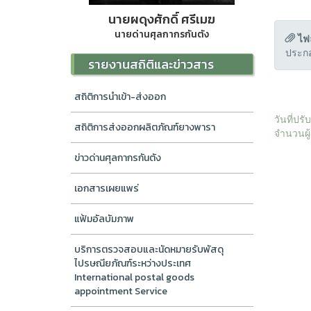
นายผดุงศักดิ์ ศรีเมฆ
นายด่านศุลกากรกันตัง
ไฟ
ประกอ
รายงานสถิติและข่าวสาร
สถิติการนำเข้า-ส่งออก
วันที่ปร
สถิติการส่งออกผลิตภัณฑ์ยางพารา
จำนวนผู้
ข่าวด่านศุลกากรกันตัง
เอกสารเผยแพร่
แฟ้มอัลบัมภาพ
บริการตรวจสอบและนัดหมายรับพัสดุ
ไปรษณียภัณฑ์ระหว่างประเทศ
International postal goods
appointment Service