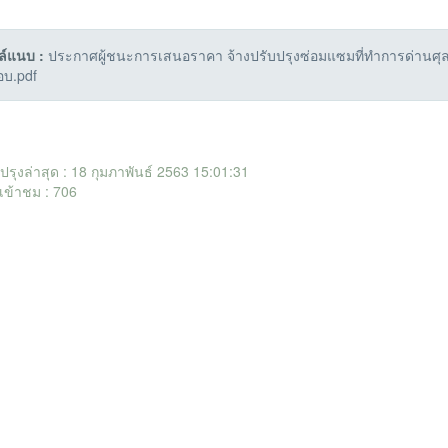
ล์แนบ :
ประกาศผู้ชนะการเสนอราคา จ้างปรับปรุงซ่อมแซมที่ทำการด่านศุลก
บ.pdf
ับปรุงล่าสุด : 18 กุมภาพันธ์ 2563 15:01:31
เข้าชม : 706