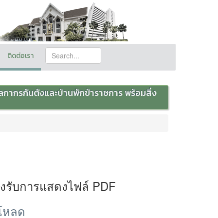
ติดต่อเรา
ลกากรกันตังและบ้านพักข้าราชการ พร้อมสิ่ง
องรับการแสดงไฟล์ PDF
์โหลด