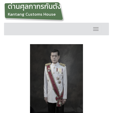
ด่านศุลกากรกันตัง
Kantang Customs House
Toggle
navigation