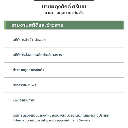
นายผดุงศักดิ์ ศรีเมฆ
นายด่านศุลกากรกันตัง
รายงานสถิติและข่าวสาร
สถิติการนำเข้า-ส่งออก
สถิติการส่งออกผลิตภัณฑ์ยางพารา
ข่าวด่านศุลกากรกันตัง
เอกสารเผยแพร่
แฟ้มอัลบัมภาพ
บริการตรวจสอบและนัดหมายรับพัสดุไปรษณียภัณฑ์ระหว่างประเทศ
International postal goods appointment Service