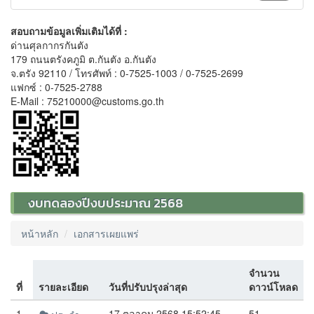
สอบถามข้อมูลเพิ่มเติมได้ที่ :
ด่านศุลกากรกันตัง
179 ถนนตรังคภูมิ ต.กันตัง อ.กันตัง
จ.ตรัง 92110 / โทรศัพท์ : 0-7525-1003 / 0-7525-2699
แฟกซ์ : 0-7525-2788
E-Mail : 75210000@customs.go.th
งบทดลองปีงบประมาณ 2568
หน้าหลัก
เอกสารเผยแพร่
จำนวน
ที่
รายละเอียด
วันที่ปรับปรุงล่าสุด
ดาวน์โหลด
1
17 ตุลาคม 2568 15:52:45
51