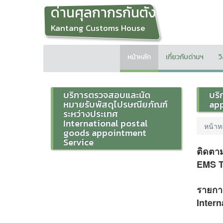
ด่านศุลกากรกันตัง
Kantang Customs House
หน้าหลัก
เกี่ยวกับด่านฯ
ว
บริการตรวจสอบและนัด
บริ
หมายรับพัสดุไปรษณียภัณฑ์
app
ระหว่างประเทศ
International postal
หน้าห
goods appointment
Service
ติดตา
EMS T
รายการ
Inter