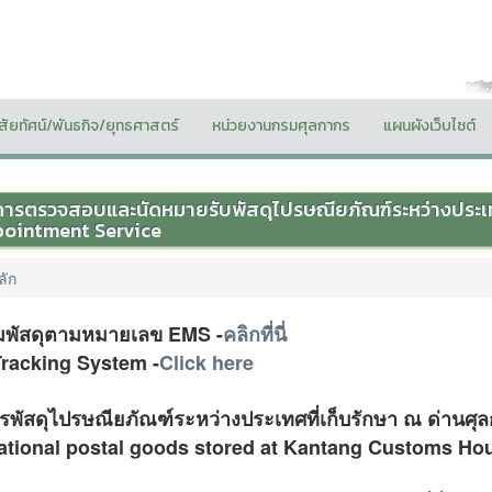
ิสัยทัศน์/พันธกิจ/ยุทธศาสตร์
หน่วยงานกรมศุลกากร
แผนผังเว็บไซต์
การตรวจสอบและนัดหมายรับพัสดุไปรษณียภัณฑ์ระหว่างประเ
ointment Service
ลัก
มพัสดุตามหมายเลข EMS -
คลิกที่นี่
racking System -
Click here
พัสดุไปรษณียภัณฑ์ระหว่างประเทศที่เก็บรักษา ณ ด่านศุ
national postal goods stored at Kantang Customs H