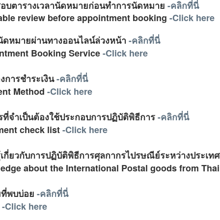
อบตารางเวลานัดหมายก่อนทำการนัดหมาย
-คลิกที่นี่
able review before appointment booking
-Click here
อนัดหมายผ่านทางออนไลน์ล่วงหน้า
-คลิกที่นี่
ntment Booking Service
-Click here
างการชำระเงิน
-คลิกที่นี่
nt Method
-Click here
ที่จำเป็นต้องใช้ประกอบการปฏิบัติพิธีการ
-คลิกที่นี่
ent check list
-Click here
้เกี่ยวกับการปฏิบัติพิธีการศุลกากรไปรษณีย์ระหว่างประเท
edge about the International Postal goods from Th
ที่พบบ่อย
-คลิกที่นี่
.
-Click here