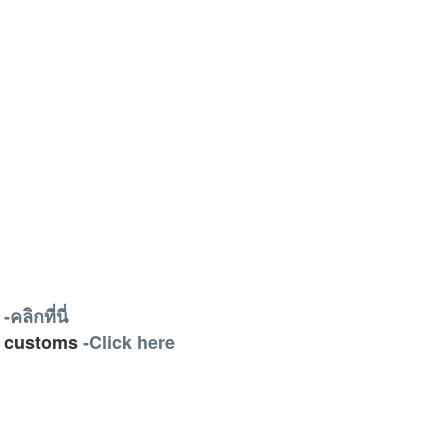
ศ
-คลิกที่นี่
ai customs
-Click here