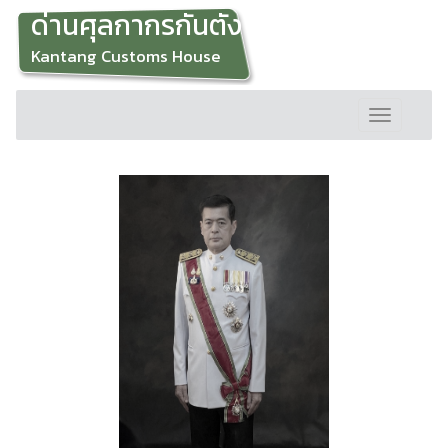
ด่านศุลกากรกันตัง
Kantang Customs House
Toggle
navigation