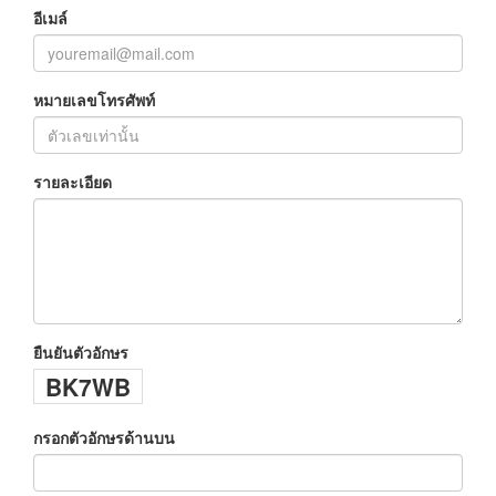
อีเมล์
หมายเลขโทรศัพท์
รายละเอียด
ยืนยันตัวอักษร
BK7WB
กรอกตัวอักษรด้านบน