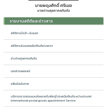
นายผดุงศักดิ์ ศรีเมฆ
นายด่านศุลกากรกันตัง
รายงานสถิติและข่าวสาร
สถิติการนำเข้า-ส่งออก
สถิติการส่งออกผลิตภัณฑ์ยางพารา
ข่าวด่านศุลกากรกันตัง
เอกสารเผยแพร่
แฟ้มอัลบัมภาพ
บริการตรวจสอบและนัดหมายรับพัสดุไปรษณียภัณฑ์ระหว่างประเทศ
International postal goods appointment Service