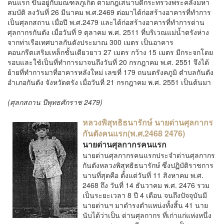
คนแรก ขึ้นอยู่กับมณฑลภูเก็ต ตามกฎเสนาบดีกระทรวงพระคลังมหา
สมบัติ ลงวันที่ 26 มีนาคม พ.ศ.2469 ต่อมาได้ก่อสร้างอาคารที่ทำการ
เป็นศุลกสถาน เมื่อปี พ.ศ.2479 และได้ก่อสร้างอาคารที่ทำการด่าน
ศุลกากรกันตัง เมื่อวันที่ 9 ตุลาคม พ.ศ. 2511 ที่บริเวณแม่น้ำตรังห่าง
จากท่าเรือเทศบาลกันตังประมาณ 300 เมตร เป็นอาคาร
คอนกรีตเสริมเหล็กชั้นเดียวยาว 27 เมตร กว้าง 15 เมตร มีกระจกโดย
รอบและใช้เป็นที่ทำการมาจนถึงวันที่ 20 กรกฎาคม พ.ศ. 2551 จึงได้
ย้ายที่ทำการมาที่อาคารหลังใหม่ เลขที่ 179 ถนนตรังคภูมิ ตำบลกันตัง
อำเภอกันตัง จังหวัดตรัง เมื่อวันที่ 21 กรกฎาคม พ.ศ. 2551 เป็นต้นมา
(
ศุลกสถาน ปีพุทธศักราช 2479
)
หลวงพิสุทธิธนารักษ์ นายด่านศุลกากร
กันตังคนแรก(พ.ศ.2468 2476)
นายด่านศุลกากรคนแรก
นายด่านศุลกากรคนแรกประจำด่านศุลกากร
กันตังหลวงพิสุทธิธนารักษ์ ซึ่งปฏิบัติราชการ
นานที่สุดคือ ตั้งแต่วันที่ 11 สิงหาคม พ.ศ.
2468 ถึง วันที่ 14 ธันวาคม พ.ศ. 2476 รวม
เป็นระยะเวลา 8 ปี 4 เดือน จนถึงปัจจุบันมี
นายด่านฯ มาดำรงตำแหน่งทั้งสิ้น 41 นาย
นับได้ว่าเป็น ด่านศุลกากร ที่เก่าแก่แห่งหนึ่ง