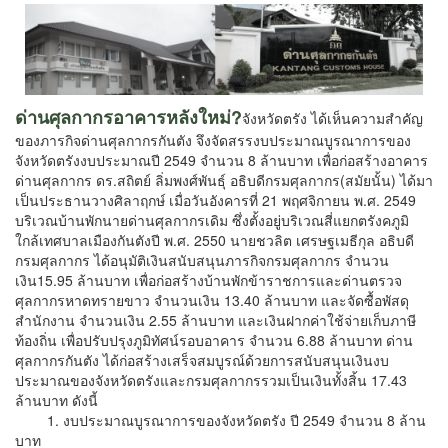
ด่านศุลกากรอาคารหลังใหม่?
จังหวัดตรัง ได้เห็นความสำคัญ
ของภารกิจด่านศุลกากรกันตัง จึงจัดสรรงบประมาณบูรณาการของ
จังหวัดตรังงบประมาณปี 2549 จำนวน 8 ล้านบาท เพื่อก่อสร้างอาคาร
ด่านศุลกากร ดร.สถิตย์ ลิ่มพงศ์พันธุ์ อธิบดีกรมศุลกากร(สมัยนั้น) ได้มา
เป็นประธานวางศิลาฤกษ์ เมื่อวันอังคารที่ 21 พฤศจิกายน พ.ศ. 2549
บริเวณบ้านพักนายด่านศุลกากรเดิม ซึ่งตั้งอยู่บริเวณสี่แยกตรังคภูมิ
ใกล้เทศบาลเมืองกันตังปี พ.ศ. 2550 นายชวลิต เศรษฐเมธีกุล อธิบดี
กรมศุลกากร ได้อนุมัติเงินสนับสนุนภารกิจกรมศุลกากร จำนวน
เงิน15.95 ล้านบาท เพื่อก่อสร้างบ้านพักข้าราชการและด่านตรวจ
ศุลกากรหาดทรายขาว จำนวนเงิน 13.40 ล้านบาท และจัดซื้อพัสดุ
สำนักงาน จำนวนเงิน 2.55 ล้านบาท และเงินฝากค่าใช้จ่ายเก็บภาษี
ท้องถิ่น เพื่อปรับปรุงภูมิทัศน์รอบอาคาร จำนวน 6.88 ล้านบาท ด่าน
ศุลกากรกันตัง ได้ก่อสร้างเสร็จสมบูรณ์ด้วยการสนับสนุนเงินงบ
ประมาณของจังหวัดตรังและกรมศุลกากรรวมเป็นเงินทั้งสิ้น
17.43
ล้านบาท ดังนี้
1. งบประมาณบูรณาการของจังหวัดตรัง ปี 2549 จำนวน 8 ล้าน
บาท