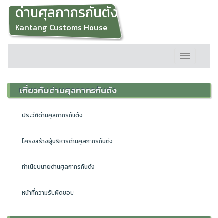
ด่านศุลกากรกันตัง
Kantang Customs House
Toggle
navigation
เกี่ยวกับด่านศุลกากรกันตัง
ประวัติด่านศุลกากรกันตัง
โครงสร้างผู้บริหารด่านศุลกากรกันตัง
ทำเนียบนายด่านศุลกากรกันตัง
หน้าที่ความรับผิดชอบ