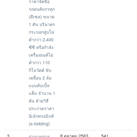
ราคาจัดซื้อ
รถยนต์บรรทุก
(ดีเซล) ขนาด
1 ตัน ปริมาตร
กระบอกสูบไม่
ต่ำกว่า 2,400
ซีซี หรือกำลัง
เครื่องยนต์ไม่
ต่ำกว่า 110
กิโลวัตต์ ขับ
เคลื่อน 2 ล้อ
แบบดับเบิ้ล
แค็บ จำนวน 1
คัน ด้วยวิธี
ประกวดราคา
อิเล้กทรอนิกส์
(e-bidding)
3
8 ตุลาคม 2563
541
ร่างเอกสาร