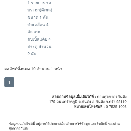
1 รายการ รถ
บรรทุก(ดีเซล)
ขนาด 1 ตัน
ขับเคลื่อน 4
ล้อ แบบ
ดับเบิ้ลแค็บ 4
ประตู จำนวน
2 คัน
ผลลัพท์ทั้งหมด 10 จำนวน 1 หน้า
1
สอบถามข้อมูลเพิ่มเติมได้ที่ :
ด่านศุลกากรกันตัง
179 ถนนตรังคภูมิ ต.กันตัง อ.กันตัง จ.ตรัง 92110
หมายเลขโทรศัพท์ :
0-7525-1003
ข้อมูลบนเว็บไซต์นี้ อยู่ภายใต้ประกาศเงื่อนไขการใช้ข้อมูล และลิขสิทธิ์ ของด่าน
ศุลกากรกันตัง