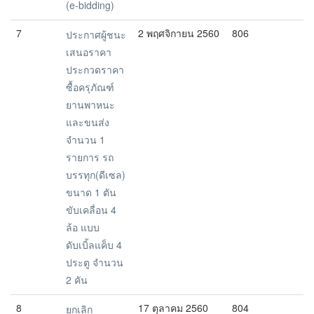
(e-bidding)
7
2 พฤศจิกายน 2560
806
ประกาศผู้ชนะ
เสนอราคา
ประกวดราคา
ซื้อครุภัณฑ์
ยานพาหนะ
และขนส่ง
จำนวน 1
รายการ รถ
บรรทุก(ดีเซล)
ขนาด 1 ตัน
ขับเคลื่อน 4
ล้อ แบบ
ดับเบิ้ลแค็บ 4
ประตู จำนวน
2 คัน
8
17 ตุลาคม 2560
804
ยกเลิก