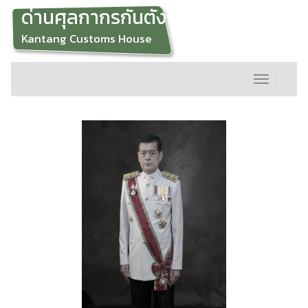
ด่านศุลกากรกันตัง
Kantang Customs House
Toggle
navigation