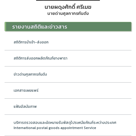
นายผดุงศักดิ์ ศรีเมฆ
นายด่านศุลกากรกันตัง
รายงานสถิติและข่าวสาร
สถิติการนำเข้า-ส่งออก
สถิติการส่งออกผลิตภัณฑ์ยางพารา
ข่าวด่านศุลกากรกันตัง
เอกสารเผยแพร่
แฟ้มอัลบัมภาพ
บริการตรวจสอบและนัดหมายรับพัสดุไปรษณียภัณฑ์ระหว่างประเทศ
International postal goods appointment Service