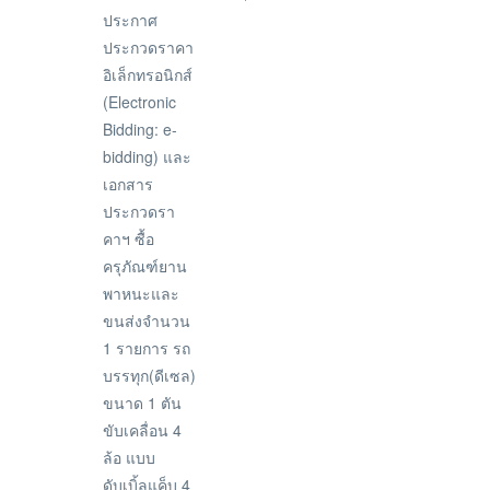
ประกาศ
ประกวดราคา
อิเล็กทรอนิกส์
(Electronic
Bidding: e-
bidding) และ
เอกสาร
ประกวดรา
คาฯ ซื้อ
ครุภัณฑ์ยาน
พาหนะและ
ขนส่งจำนวน
1 รายการ รถ
บรรทุก(ดีเซล)
ขนาด 1 ตัน
ขับเคลื่อน 4
ล้อ แบบ
ดับเบิ้ลแค็บ 4