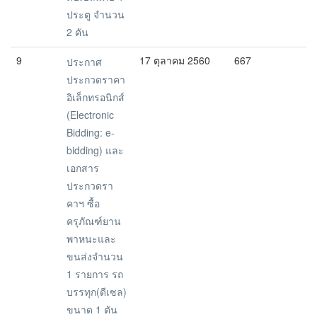
ประตู จำนวน
2 คัน
9
17 ตุลาคม 2560
667
ประกาศ
ประกวดราคา
อิเล็กทรอนิกส์
(Electronic
Bidding: e-
bidding) และ
เอกสาร
ประกวดรา
คาฯ ซื้อ
ครุภัณฑ์ยาน
พาหนะและ
ขนส่งจำนวน
1 รายการ รถ
บรรทุก(ดีเซล)
ขนาด 1 ตัน