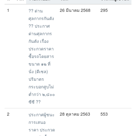
1
26 มีนาคม 2568
295
?? ด่าน
ศุลกากรกันตัง
?? ประกาศ
ด่านศุลกากร
กันตัง เรื่อง
ประกวดราคา
ซื้อรถโดยสาร
ขนาด ๑๒ ที่
นั่ง (ดีเซล)
ปริมาตร
กระบอกสูบไม่
ต่ำกว่า ๒,๔๐๐
ซีซี ??
2
28 ตุลาคม 2563
553
ประกาศผู้ชนะ
การเสนอ
ราคา ประกวด