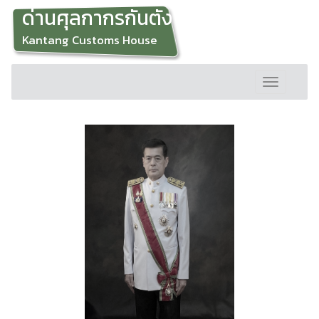
ด่านศุลกากรกันตัง
Kantang Customs House
Toggle
navigation