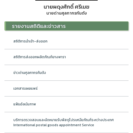
นายผดุงศักดิ์ ศรีเมฆ
นายด่านศุลกากรกันตัง
รายงานสถิติและข่าวสาร
สถิติการนำเข้า-ส่งออก
สถิติการส่งออกผลิตภัณฑ์ยางพารา
ข่าวด่านศุลกากรกันตัง
เอกสารเผยแพร่
แฟ้มอัลบัมภาพ
บริการตรวจสอบและนัดหมายรับพัสดุไปรษณียภัณฑ์ระหว่างประเทศ
International postal goods appointment Service