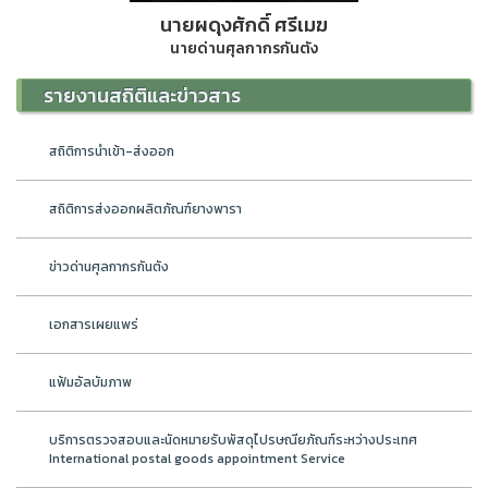
นายผดุงศักดิ์ ศรีเมฆ
นายด่านศุลกากรกันตัง
รายงานสถิติและข่าวสาร
สถิติการนำเข้า-ส่งออก
สถิติการส่งออกผลิตภัณฑ์ยางพารา
ข่าวด่านศุลกากรกันตัง
เอกสารเผยแพร่
แฟ้มอัลบัมภาพ
บริการตรวจสอบและนัดหมายรับพัสดุไปรษณียภัณฑ์ระหว่างประเทศ
International postal goods appointment Service