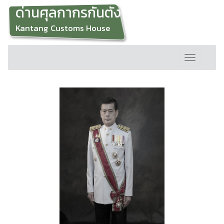
ด่านศุลกากรกันตัง
Kantang Customs House
Toggle
navigation