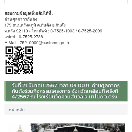
สอบถามข้อมูลเพิ่มเติมได้ที่ :
ด่านศุลกากรกันตัง
179 ถนนตรังคภูมิ ต.กันตัง อ.กันตัง
จ.ตรัง 92110 / โทรศัพท์ : 0-7525-1003 / 0-7525-2699
แฟกซ์ : 0-7525-2788
E-Mail : 75210000@customs.go.th
วันที่ 21 มีนาคม 2567 เวลา 09.00 น. ด่านศุลกากร
กันตังร่วมกิจกรรมโครงการ จังหวัดเคลื่อนที่ ครั้งที่
4/2567 ณ โรงเรียนวัดควนสีนวล อ.นาโยง จ.ตรัง
หน้าหลัก