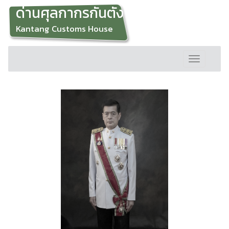
ด่านศุลกากรกันตัง
Kantang Customs House
Toggle
navigation