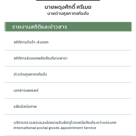
นายผดุงศักดิ์ ศรีเมฆ
นายด่านศุลกากรกันตัง
รายงานสถิติและข่าวสาร
สถิติการนำเข้า-ส่งออก
สถิติการส่งออกผลิตภัณฑ์ยางพารา
ข่าวด่านศุลกากรกันตัง
เอกสารเผยแพร่
แฟ้มอัลบัมภาพ
บริการตรวจสอบและนัดหมายรับพัสดุไปรษณียภัณฑ์ระหว่างประเทศ
International postal goods appointment Service