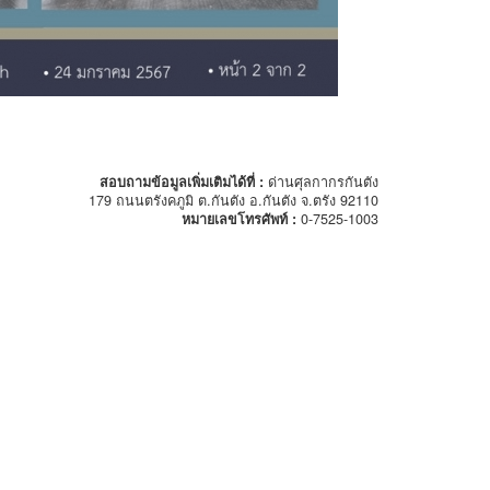
สอบถามข้อมูลเพิ่มเติมได้ที่ :
ด่านศุลกากรกันตัง
179 ถนนตรังคภูมิ ต.กันตัง อ.กันตัง จ.ตรัง 92110
หมายเลขโทรศัพท์ :
0-7525-1003