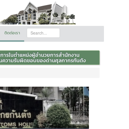
ติดต่อเรา
ชการในตำแหน่งผู้อำนวยการสำนักงาน
อยู่ในความรับผิดชอบของด่านศุลกากรกันตัง