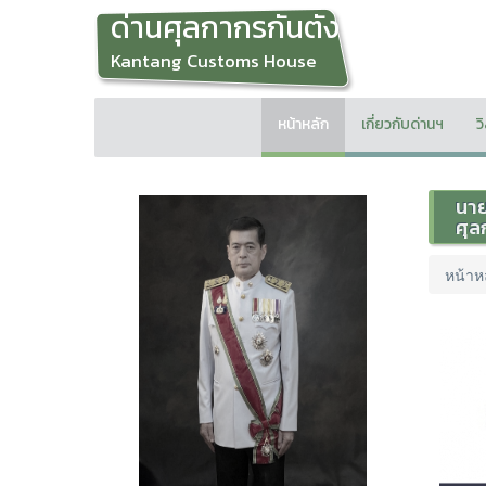
ด่านศุลกากรกันตัง
Kantang Customs House
หน้าหลัก
เกี่ยวกับด่านฯ
ว
นาย
ศุล
หน้าห